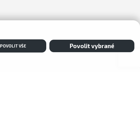
Povolit vybrané
POVOLIT VŠE