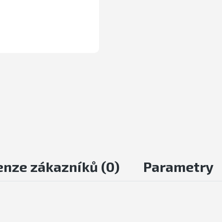
enze zákazníků (
0
)
Parametry