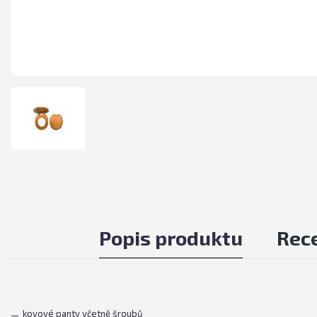
Popis produktu
Rec
kovové panty včetně šroubů