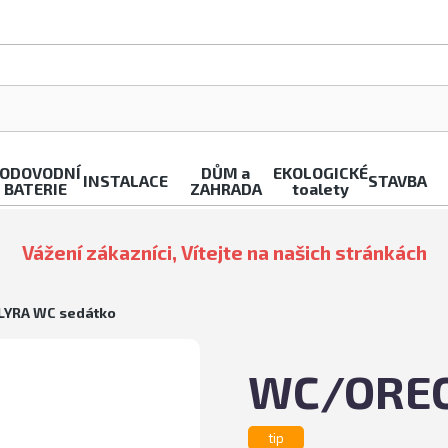
ODOVODNÍ
DŮM a
EKOLOGICKÉ
INSTALACE
STAVBA
BATERIE
ZAHRADA
toalety
Vážení zákazníci, Vítejte na našich stránkách
YRA WC sedátko
WC/OREC
tip