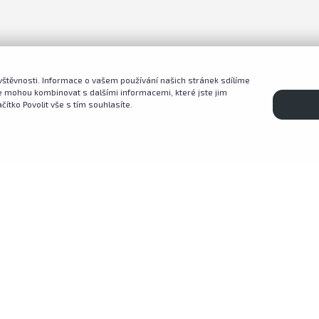
štěvnosti. Informace o vašem používání našich stránek sdílíme
 je mohou kombinovat s dalšími informacemi, které jste jim
ačítko Povolit vše s tím souhlasíte.