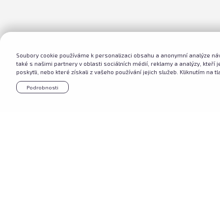
Soubory cookie používáme k personalizaci obsahu a anonymní analýze náv
také s našimi partnery v oblasti sociálních médií, reklamy a analýzy, kteří
poskytli, nebo které získali z vašeho používání jejich služeb. Kliknutím na tl
Podrobnosti