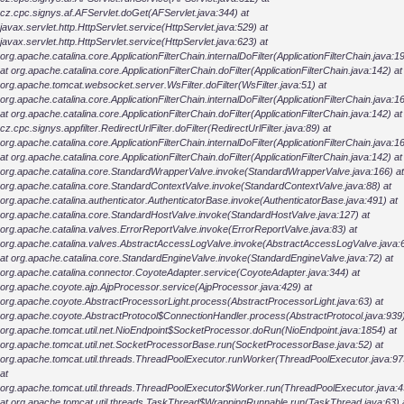
cz.cpc.signys.af.AFServlet.doGet(AFServlet.java:344) at
javax.servlet.http.HttpServlet.service(HttpServlet.java:529) at
javax.servlet.http.HttpServlet.service(HttpServlet.java:623) at
org.apache.catalina.core.ApplicationFilterChain.internalDoFilter(ApplicationFilterChain.java:1
at org.apache.catalina.core.ApplicationFilterChain.doFilter(ApplicationFilterChain.java:142) at
org.apache.tomcat.websocket.server.WsFilter.doFilter(WsFilter.java:51) at
org.apache.catalina.core.ApplicationFilterChain.internalDoFilter(ApplicationFilterChain.java:1
at org.apache.catalina.core.ApplicationFilterChain.doFilter(ApplicationFilterChain.java:142) at
cz.cpc.signys.appfilter.RedirectUrlFilter.doFilter(RedirectUrlFilter.java:89) at
org.apache.catalina.core.ApplicationFilterChain.internalDoFilter(ApplicationFilterChain.java:1
at org.apache.catalina.core.ApplicationFilterChain.doFilter(ApplicationFilterChain.java:142) at
org.apache.catalina.core.StandardWrapperValve.invoke(StandardWrapperValve.java:166) at
org.apache.catalina.core.StandardContextValve.invoke(StandardContextValve.java:88) at
org.apache.catalina.authenticator.AuthenticatorBase.invoke(AuthenticatorBase.java:491) at
org.apache.catalina.core.StandardHostValve.invoke(StandardHostValve.java:127) at
org.apache.catalina.valves.ErrorReportValve.invoke(ErrorReportValve.java:83) at
org.apache.catalina.valves.AbstractAccessLogValve.invoke(AbstractAccessLogValve.java:
at org.apache.catalina.core.StandardEngineValve.invoke(StandardEngineValve.java:72) at
org.apache.catalina.connector.CoyoteAdapter.service(CoyoteAdapter.java:344) at
org.apache.coyote.ajp.AjpProcessor.service(AjpProcessor.java:429) at
org.apache.coyote.AbstractProcessorLight.process(AbstractProcessorLight.java:63) at
org.apache.coyote.AbstractProtocol$ConnectionHandler.process(AbstractProtocol.java:939)
org.apache.tomcat.util.net.NioEndpoint$SocketProcessor.doRun(NioEndpoint.java:1854) at
org.apache.tomcat.util.net.SocketProcessorBase.run(SocketProcessorBase.java:52) at
org.apache.tomcat.util.threads.ThreadPoolExecutor.runWorker(ThreadPoolExecutor.java:97
at
org.apache.tomcat.util.threads.ThreadPoolExecutor$Worker.run(ThreadPoolExecutor.java:4
at org.apache.tomcat.util.threads.TaskThread$WrappingRunnable.run(TaskThread.java:63) 