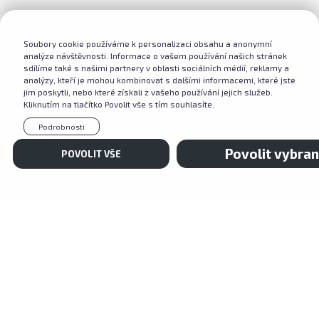
Soubory cookie používáme k personalizaci obsahu a anonymní
analýze návštěvnosti. Informace o vašem používání našich stránek
sdílíme také s našimi partnery v oblasti sociálních médií, reklamy a
analýzy, kteří je mohou kombinovat s dalšími informacemi, které jste
jim poskytli, nebo které získali z vašeho používání jejich služeb.
Kliknutím na tlačítko Povolit vše s tím souhlasíte.
Podrobnosti
Povolit vybra
POVOLIT VŠE