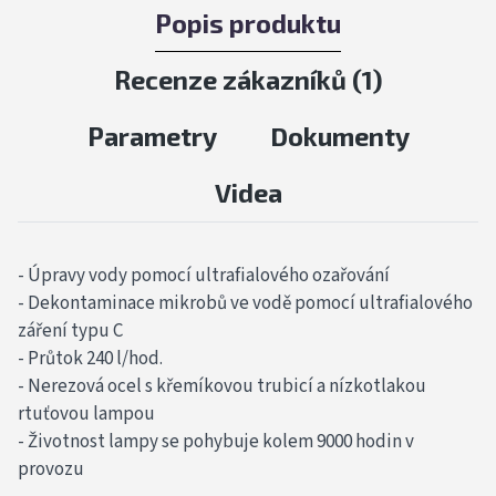
Popis produktu
Recenze zákazníků (
1
)
Parametry
Dokumenty
Videa
- Úpravy vody pomocí ultrafialového ozařování
- Dekontaminace mikrobů ve vodě pomocí ultrafialového
záření typu C
- Průtok 240 l/hod.
- Nerezová ocel s křemíkovou trubicí a nízkotlakou
rtuťovou lampou
- Životnost lampy se pohybuje kolem 9000 hodin v
provozu