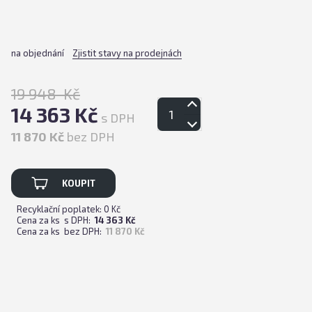
na objednání
Zjistit stavy na prodejnách
19 948 Kč
14 363 Kč
s DPH
11 870 Kč
bez DPH
KOUPIT
Recyklační poplatek: 0 Kč
Cena za ks s DPH:
14 363 Kč
Cena za ks bez DPH:
11 870 Kč