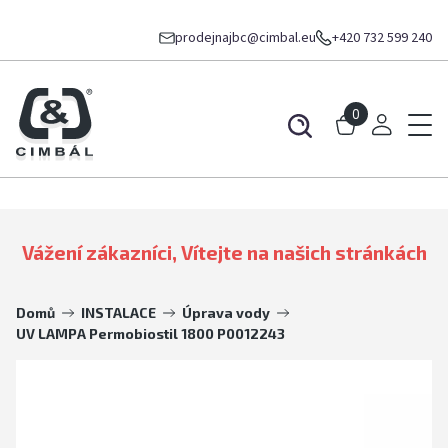
prodejnajbc@cimbal.eu
+420 732 599 240
0
Vážení zákazníci, Vítejte na našich stránkách
Domů
INSTALACE
Úprava vody
UV LAMPA Permobiostil 1800 P0012243