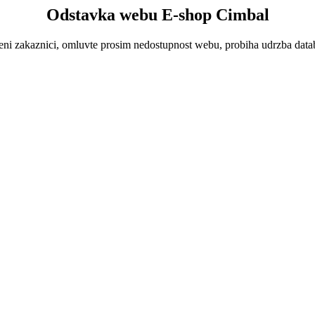
Odstavka webu E-shop Cimbal
ni zakaznici, omluvte prosim nedostupnost webu, probiha udrzba data