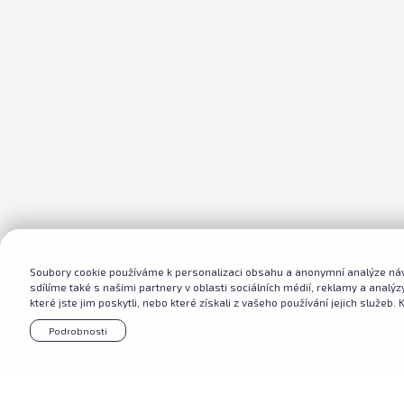
Soubory cookie používáme k personalizaci obsahu a anonymní analýze náv
sdílíme také s našimi partnery v oblasti sociálních médií, reklamy a analý
které jste jim poskytli, nebo které získali z vašeho používání jejich služeb. K
Podrobnosti