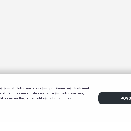
štěvnosti. Informace o vašem používání našich stránek
zy, kteří je mohou kombinovat s dalšími informacemi,
liknutím na tlačítko Povolit vše s tím souhlasíte.
POVO