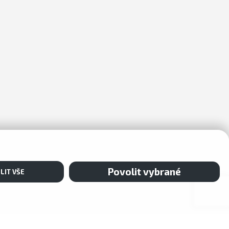
Povolit vybrané
LIT VŠE