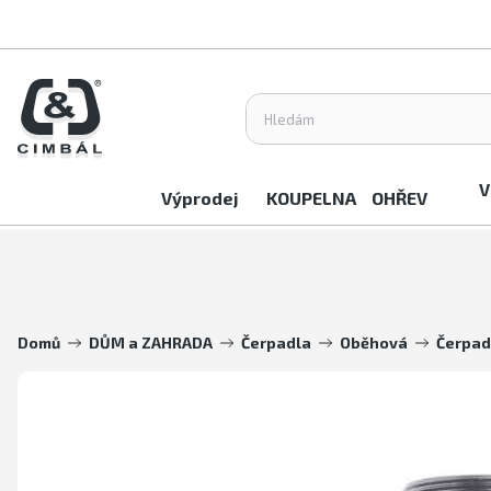
V
Výprodej
KOUPELNA
OHŘEV
Domů
DŮM a ZAHRADA
Čerpadla
Oběhová
Čerpad