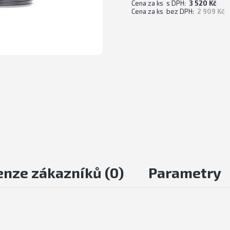
Cena za ks s DPH:
3 520 Kč
Cena za ks bez DPH:
2 909 Kč
enze zákazníků (
0
)
Parametry