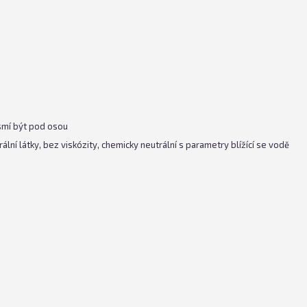
esmí být pod osou
ální látky, bez viskózity, chemicky neutrální s parametry blížící se vodě